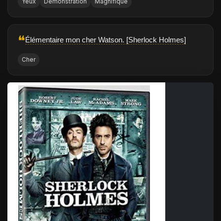
Yeux
Démonstration
Magnifique
❝
Élémentaire mon cher Watson. [Sherlock Holmes]
Cher