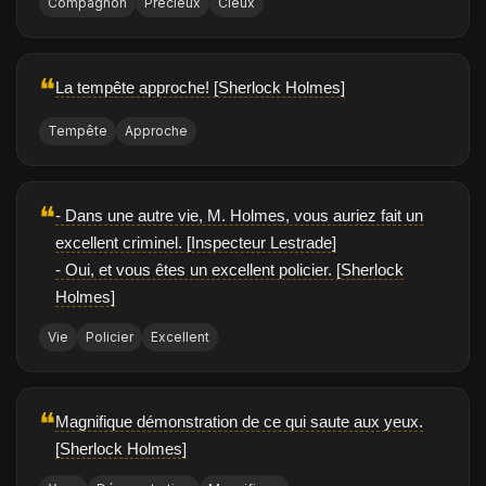
Compagnon
Précieux
Cieux
❝
La tempête approche! [Sherlock Holmes]
Tempête
Approche
❝
- Dans une autre vie, M. Holmes, vous auriez fait un
excellent criminel. [Inspecteur Lestrade]
- Oui, et vous êtes un excellent policier. [Sherlock
Holmes]
Vie
Policier
Excellent
❝
Magnifique démonstration de ce qui saute aux yeux.
[Sherlock Holmes]