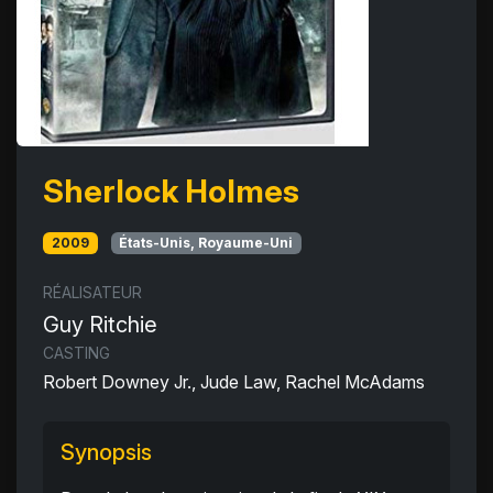
Sherlock Holmes
2009
États-Unis, Royaume-Uni
RÉALISATEUR
Guy Ritchie
CASTING
Robert Downey Jr., Jude Law, Rachel McAdams
Synopsis