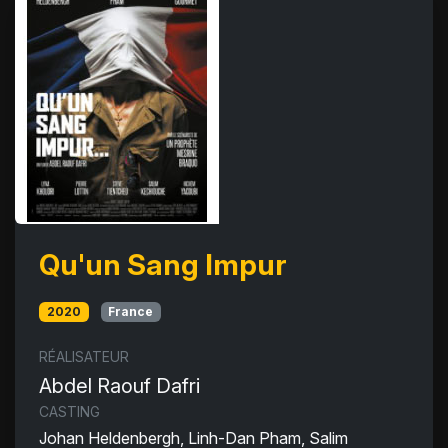
Qu'un Sang Impur
2020
France
RÉALISATEUR
Abdel Raouf Dafri
CASTING
Johan Heldenbergh, Linh-Dan Pham, Salim