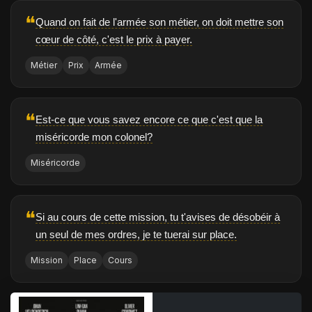
❝
Quand on fait de l'armée son métier, on doit mettre son
cœur de côté, c'est le prix à payer.
Métier
Prix
Armée
❝
Est-ce que vous savez encore ce que c'est que la
miséricorde mon colonel?
Miséricorde
❝
Si au cours de cette mission, tu t'avises de désobéir à
un seul de mes ordres, je te tuerai sur place.
Mission
Place
Cours