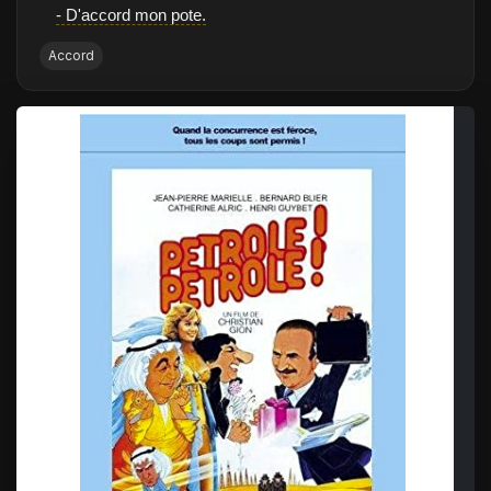
- D'accord mon pote.
Accord