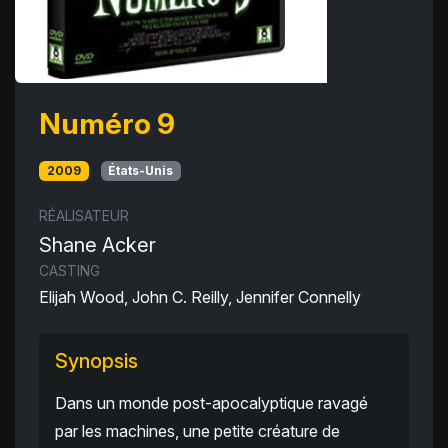
Numéro 9
2009
États-Unis
RÉALISATEUR
Shane Acker
CASTING
Elijah Wood, John C. Reilly, Jennifer Connelly
Synopsis
Dans un monde post-apocalyptique ravagé
par les machines, une petite créature de