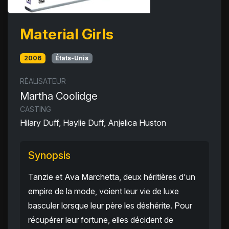
Material Girls
2006
États-Unis
RÉALISATEUR
Martha Coolidge
CASTING
Hilary Duff, Haylie Duff, Anjelica Huston
Synopsis
Tanzie et Ava Marchetta, deux héritières d'un
empire de la mode, voient leur vie de luxe
basculer lorsque leur père les déshérite. Pour
récupérer leur fortune, elles décident de