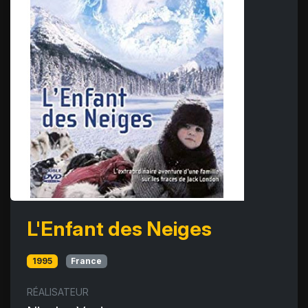
L'Enfant des Neiges
1995
France
RÉALISATEUR