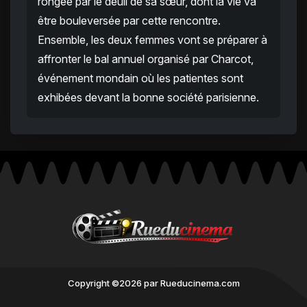
rongée par le deuil de sa sœur, dont la vie va
être bouleversée par cette rencontre.
Ensemble, les deux femmes vont se préparer à
affronter le bal annuel organisé par Charcot,
événement mondain où les patientes sont
exhibées devant la bonne société parisienne.
Copyright ©2026 par Rueducinema.com