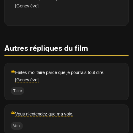
[Geneviève]
Autres répliques du film
❝
Faites moi taire parce que je pourrais tout dire.
[Geneviève]
Taire
❝
Vous n'entendez que ma voix.
Voix