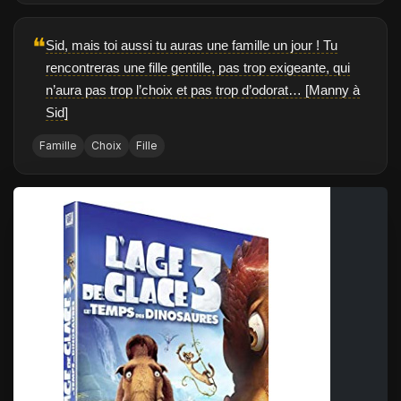
❝
Sid, mais toi aussi tu auras une famille un jour ! Tu
rencontreras une fille gentille, pas trop exigeante, qui
n’aura pas trop l’choix et pas trop d’odorat… [Manny à
Sid]
Famille
Choix
Fille