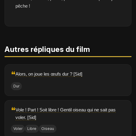
pêche !
Autres répliques du film
❝
Alors, on joue les œufs dur ? [Sid]
Dur
❝
Vole ! Part ! Soit libre ! Gentil oiseau qui ne sait pas
voler. [Sid]
Voler
Libre
Oiseau