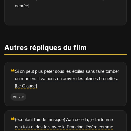
denrée]
Autres répliques du film
❝
Si on peut plus péter sous les étoiles sans faire tomber
un martien. Il va nous en arriver des pleines brouettes.
[Le Glaude]
Arriver
❝
(écoutant l'air de musique) Aah celle là, je l'ai tourné
des fois et des fois avec la Francine, légère comme