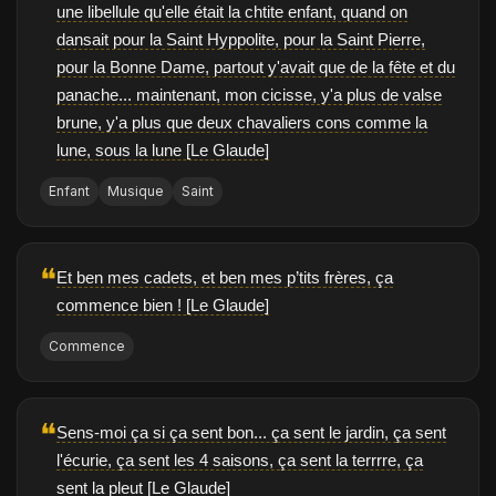
une libellule qu'elle était la chtite enfant, quand on
dansait pour la Saint Hyppolite, pour la Saint Pierre,
pour la Bonne Dame, partout y'avait que de la fête et du
panache... maintenant, mon cicisse, y'a plus de valse
brune, y'a plus que deux chavaliers cons comme la
lune, sous la lune [Le Glaude]
Enfant
Musique
Saint
❝
Et ben mes cadets, et ben mes p’tits frères, ça
commence bien ! [Le Glaude]
Commence
❝
Sens-moi ça si ça sent bon... ça sent le jardin, ça sent
l'écurie, ça sent les 4 saisons, ça sent la terrrre, ça
sent la pleut [Le Glaude]