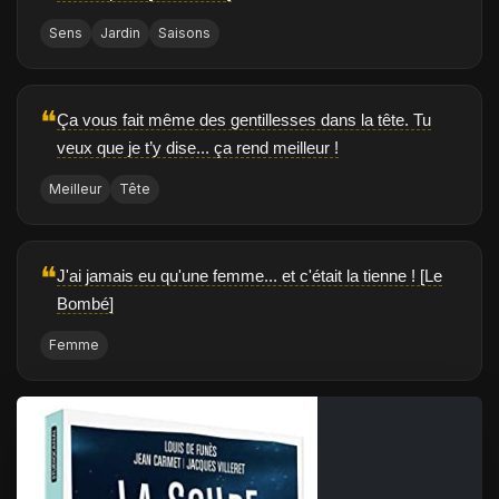
Sens
Jardin
Saisons
❝
Ça vous fait même des gentillesses dans la tête. Tu
veux que je t’y dise... ça rend meilleur !
Meilleur
Tête
❝
J'ai jamais eu qu'une femme... et c'était la tienne ! [Le
Bombé]
Femme