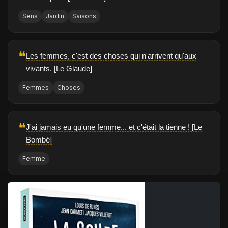
Sens
Jardin
Saisons
❝
Les femmes, c'est des choses qui n'arrivent qu'aux
vivants. [Le Glaude]
Femmes
Choses
❝
J'ai jamais eu qu'une femme... et c'était la tienne ! [Le
Bombé]
Femme