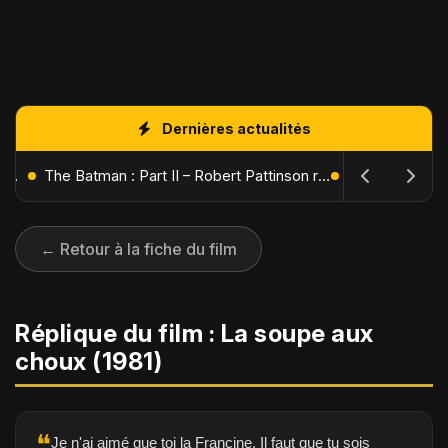
Dernières actualités
L'Âge de Glace : Le Réveil du Volcan – Manny, Sid et Diego de retour pour une aventure explosive
The Batman : Part II – Robert Pattinson replonge dans les ténèbres de Gotham dès octobre 2027
← Retour à la fiche du film
Réplique du film : La soupe aux
choux (1981)
❝
Je n'ai aimé que toi la Francine. Il faut que tu sois