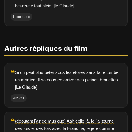
heureuse tout plein. [le Glaude]
Heureuse
Autres répliques du film
❝
Si on peut plus péter sous les étoiles sans faire tomber
un martien. Il va nous en arriver des pleines brouettes.
[Le Glaude]
Arriver
❝
(écoutant l'air de musique) Aah celle là, je l'ai tourné
des fois et des fois avec la Francine, légère comme