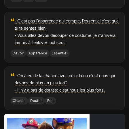
❝
- C'est pas l'apparence qui compte, l'essentiel c'est que
tu te sentes bien.
- Vous allez devoir découper ce costume, je n'arriverai
jamais à l'enlever tout seul.
Devoir
Apparence
Essentiel
❝
- On a eu de la chance avec celui-là ou c'est nous qui
devons de plus en plus fort?
- Il n'y a pas de doutes: c'est nous les plus forts.
Chance
Doutes
Fort