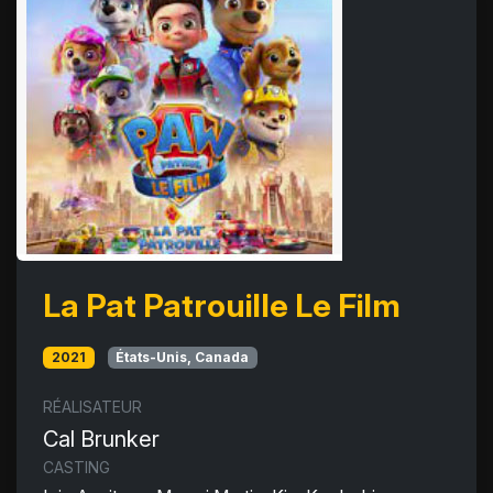
La Pat Patrouille Le Film
2021
États-Unis, Canada
RÉALISATEUR
Cal Brunker
CASTING