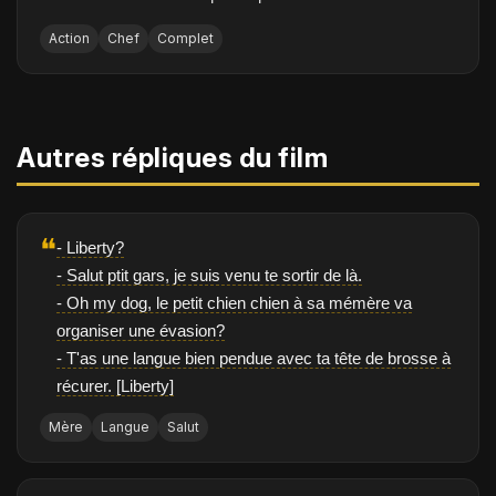
Action
Chef
Complet
Autres répliques du film
❝
- Liberty?
- Salut ptit gars, je suis venu te sortir de là.
- Oh my dog, le petit chien chien à sa mémère va
organiser une évasion?
- T'as une langue bien pendue avec ta tête de brosse à
récurer. [Liberty]
Mère
Langue
Salut