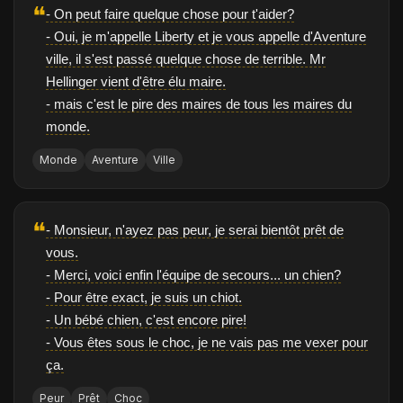
❝
- On peut faire quelque chose pour t'aider?
- Oui, je m'appelle Liberty et je vous appelle d'Aventure
ville, il s'est passé quelque chose de terrible. Mr
Hellinger vient d'être élu maire.
- mais c'est le pire des maires de tous les maires du
monde.
Monde
Aventure
Ville
❝
- Monsieur, n'ayez pas peur, je serai bientôt prêt de
vous.
- Merci, voici enfin l'équipe de secours... un chien?
- Pour être exact, je suis un chiot.
- Un bébé chien, c'est encore pire!
- Vous êtes sous le choc, je ne vais pas me vexer pour
ça.
Peur
Prêt
Choc