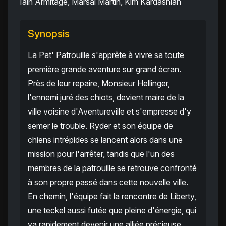
Iain Armitage, Marsai Martin, Kim Kardashian
Synopsis
La Pat' Patrouille s'apprête à vivre sa toute
première grande aventure sur grand écran.
Près de leur repaire, Monsieur Hellinger,
l'ennemi juré des chiots, devient maire de la
ville voisine d'Aventureville et s'empresse d'y
semer le trouble. Ryder et son équipe de
chiens intrépides se lancent alors dans une
mission pour l'arrêter, tandis que l'un des
membres de la patrouille se retrouve confronté
à son propre passé dans cette nouvelle ville.
En chemin, l'équipe fait la rencontre de Liberty,
une teckel aussi futée que pleine d'énergie, qui
va rapidement devenir une alliée précieuse.