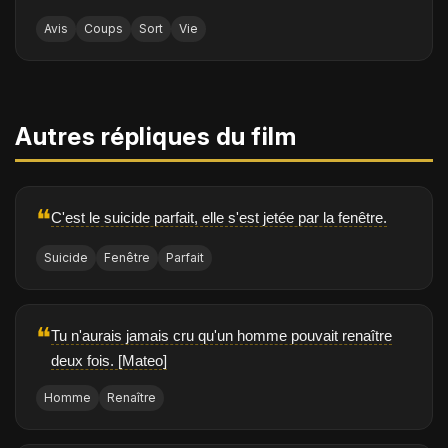
Avis
Coups
Sort
Vie
Autres répliques du film
❝
C'est le suicide parfait, elle s'est jetée par la fenêtre.
Suicide
Fenêtre
Parfait
❝
Tu n'aurais jamais cru qu'un homme pouvait renaître
deux fois. [Mateo]
Homme
Renaître