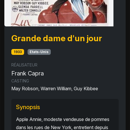
Grande dame d'un jour
1933
Etats-Unis
RÉALISATEUR
Frank Capra
CASTING
May Robson, Warren William, Guy Kibbee
Synopsis
Apple Annie, modeste vendeuse de pommes
dans les rues de New York, entretient depuis