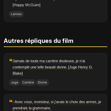
[Happy McGuire]
Larmes
Autres répliques du film
❝
Jamais de toute ma carrière douteuse, je n'ai
contemplé une telle beauté divine. [Juge Henry G.
Blake]
Juge
Carrière
Divine
❝
- Avec vous, monsieur, si j'avais le choix des armes, je
prendrais la grammaire.