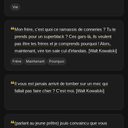
Vie
❝
Mon frère, c'est quoi ce ramassis de conneries ? Tu te
prends pour un superblack ? Ces gars-là, ils veulent
pas être tes frères et je comprends pourquoi ! Alors,
maintenant, vire ton sale cul d'irlandais. [Walt Kowalski]
Frère
Maintenant
Pourquoi
❝
Il vous est jamais arrivé de tomber sur un mec qui
fallait pas faire chier ? C’est moi. [Walt Kowalski]
❝
(parlant au jeune prêtre) jsuis convaincu que vous