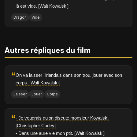
là est vide. [Walt Kowalski]
Dragon
Vide
Autres répliques du film
❝
On va laisser l’irlandais dans son trou, jouer avec son
corps. [Walt Kowalski]
Laisser
Jouer
Corps
❝
- Je voudrais qu'on discute monsieur Kowalski.
[Christopher Carley]
- Dans une aure vie mon ptit. [Walt Kowalski]