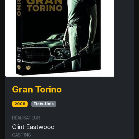
Gran Torino
2008
États-Unis
RÉALISATEUR
Clint Eastwood
CASTING