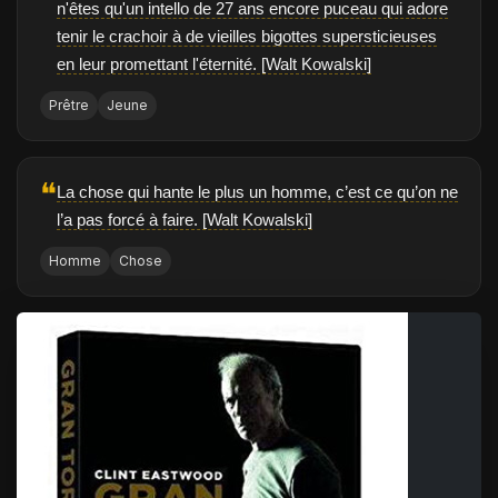
n'êtes qu'un intello de 27 ans encore puceau qui adore
tenir le crachoir à de vieilles bigottes supersticieuses
en leur promettant l'éternité. [Walt Kowalski]
Prêtre
Jeune
❝
La chose qui hante le plus un homme, c’est ce qu’on ne
l’a pas forcé à faire. [Walt Kowalski]
Homme
Chose