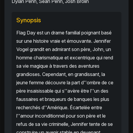
Dylan Penn, Sean Penn, Josh Brolin
Synopsis
Flag Day est un drame familial poignant basé
sur une histoire vraie et émouvante. Jennifer
Vogel grandit en admirant son père, John, un
homme charismatique et excentrique qui rend
sa vie magique à travers des aventures
grandioses. Cependant, en grandissant, la
jeune femme découvre la part d''ombre de ce
père insaisissable qui s''avère être l''un des
faussaires et braqueurs de banques les plus
recherchés d''Amérique. Écartelée entre
l''amour inconditionnel pour son père et le
refus de sa vie criminelle, Jennifer tente de se
construire un avenir stable en devenant