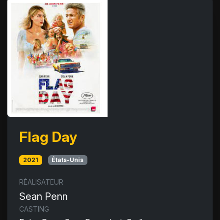
Flag Day
2021
États-Unis
RÉALISATEUR
Sean Penn
CASTING