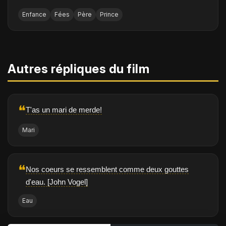
Enfance
Fées
Père
Prince
Autres répliques du film
❝
T'as un mari de merde!
Mari
❝
Nos coeurs se ressemblent comme deux gouttes
d'eau. [John Vogel]
Eau