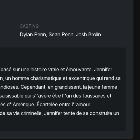
CASTING
Dylan Penn, Sean Penn, Josh Brolin
 basé sur une histoire vraie et émouvante. Jennifer
hn, un homme charismatique et excentrique qui rend sa
andioses. Cependant, en grandissant, la jeune femme
aisissable qui s''avère être l''un des faussaires et
és d''Amérique. Écartelée entre l''amour
de sa vie criminelle, Jennifer tente de se construire un