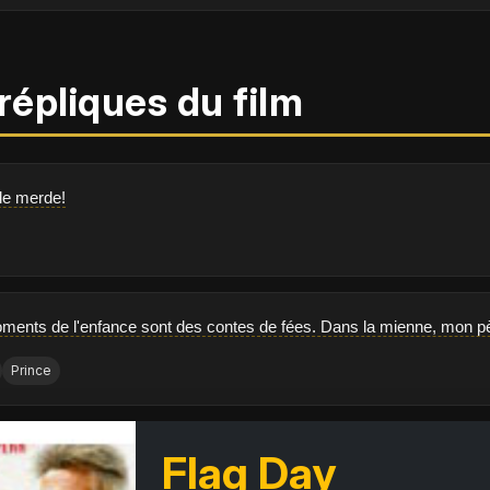
répliques du film
de merde!
ents de l'enfance sont des contes de fées. Dans la mienne, mon père
Prince
Flag Day