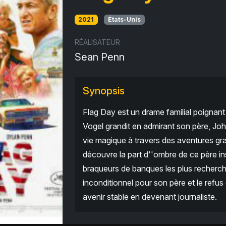
2021
États-Unis
RÉALISATEUR
Sean Penn
Synopsis
Flag Day est un drame familial poignant
Vogel grandit en admirant son père, Jo
vie magique à travers des aventures gr
découvre la part d''ombre de ce père ins
braqueurs de banques les plus recherch
inconditionnel pour son père et le refus 
avenir stable en devenant journaliste.