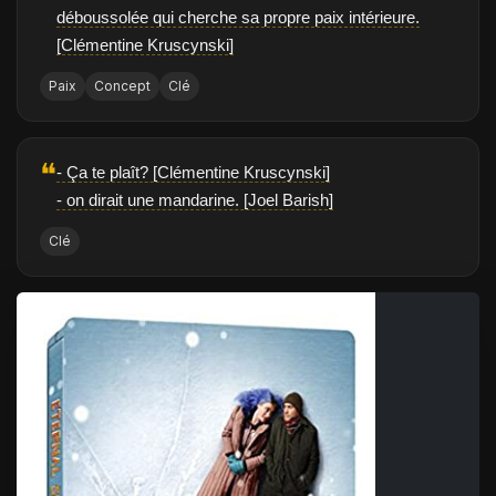
déboussolée qui cherche sa propre paix intérieure.
[Clémentine Kruscynski]
Paix
Concept
Clé
❝
- Ça te plaît? [Clémentine Kruscynski]
- on dirait une mandarine. [Joel Barish]
Clé