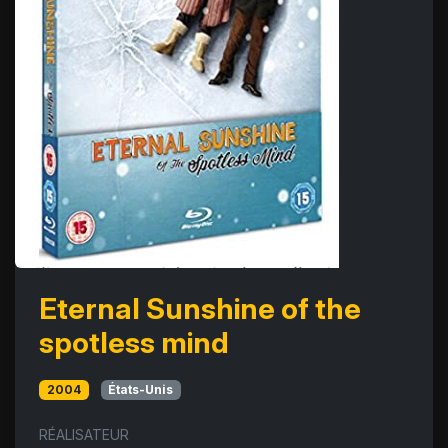
Eternal Sunshine of the
spotless mind
2004
États-Unis
RÉALISATEUR