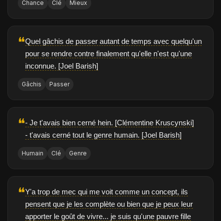
Chance
Clé
Mieux
❝
Quel gâchis de passer autant de temps avec quelqu'un
pour se rendre contre finalement qu'elle n'est qu'une
inconnue. [Joel Barish]
Gâchis
Passer
❝
- Je t'avais bien cerné hein. [Clémentine Kruscynski]
- t'avais cerné tout le genre humain. [Joel Barish]
Humain
Clé
Genre
❝
Y'a trop de mec qui me voit comme un concept, ils
pensent que je les complète ou bien que je peux leur
apporter le goût de vivre... je suis qu'une pauvre fille