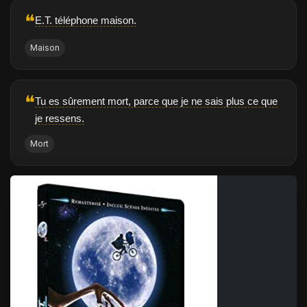
❝
E.T. téléphone maison.
Maison
❝
Tu es sûrement mort, parce que je ne sais plus ce que
je ressens.
Mort