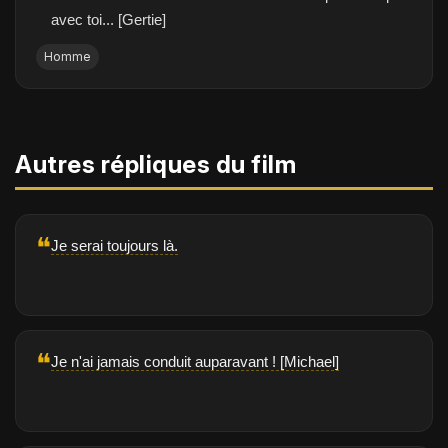
avec toi... [Gertie]
Homme
Autres répliques du film
❝
Je serai toujours là.
❝
Je n'ai jamais conduit auparavant ! [Michael]