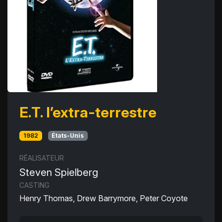
E.T. l’extra-terrestre
1982
États-Unis
RÉALISATEUR
Steven Spielberg
CASTING
Henry Thomas, Drew Barrymore, Peter Coyote