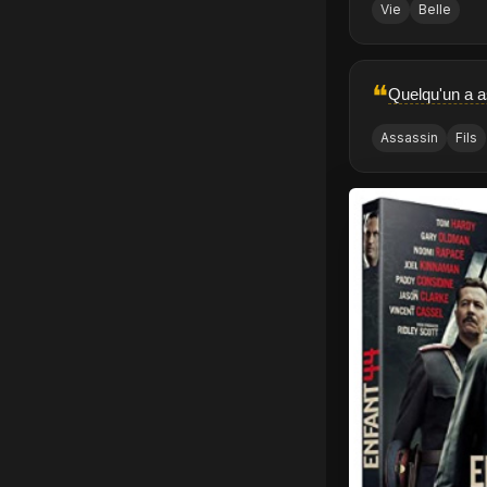
Vie
Belle
❝
Quelqu'un a as
Assassin
Fils