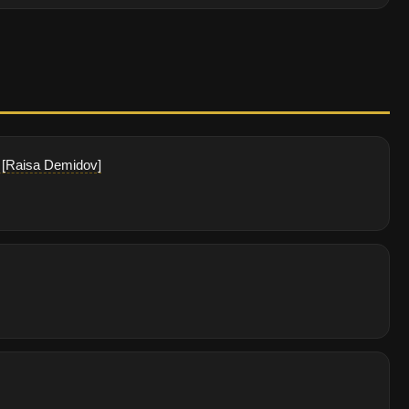
e. [Raisa Demidov]