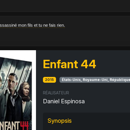
sassiné mon fils et tu ne fais rien.
Enfant 44
2015
États-Unis, Royaume-Uni, Républiqu
RÉALISATEUR
Daniel Espinosa
Synopsis