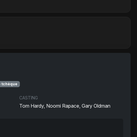
e tchèque
CASTING
Tom Hardy, Noomi Rapace, Gary Oldman