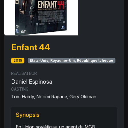
Enfant 44
2015
États-Unis, Royaume-Uni, République tchèque
RÉALISATEUR
Daniel Espinosa
CASTING
Tom Hardy, Noomi Rapace, Gary Oldman
Synopsis
En Union soviétique, un agent du MGB