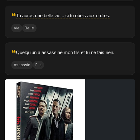
❝
Tu auras une belle vie... si tu obéis aux ordres.
Vie
Belle
❝
Quelqu'un a assassiné mon fils et tu ne fais rien.
Assassin
Fils