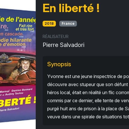
En liberté !
2018
France
RÉALISATEUR
Pierre Salvadori
Synopsis
Yvonne est une jeune inspectrice de poli
découvre avec stupeur que son défunt m
héros local, était en réalité un flic cor
commis par ce dernier, elle tente de ve
purgé huit ans de prison à la place de Sa
veuve dans une spirale de situations to