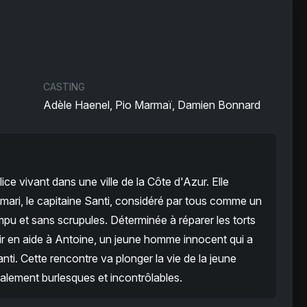
CASTING
Adèle Haenel, Pio Marmaï, Damien Bonnard
ce vivant dans une ville de la Côte d'Azur. Elle
ari, le capitaine Santi, considéré par tous comme un
rompu et sans scrupules. Déterminée à réparer les torts
nir en aide à Antoine, un jeune homme innocent qui a
nti. Cette rencontre va plonger la vie de la jeune
talement burlesques et incontrôlables.