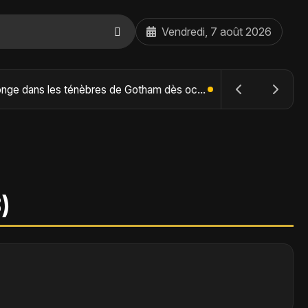
Vendredi, 7 août 2026
The Batman : Part II – Robert Pattinson replonge dans les ténèbres de Gotham dès octobre 2027
)