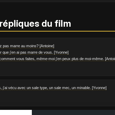
répliques du film
z pas marre au moins? [Antoine]
ur que j'en ai pas marre de vous. [Yvonne]
 comment vous faites, même-moi j'en peux plus de moi-même. [Antoi
, j'ai vécu avec un sale type, un sale mec, un minable. [Yvonne]