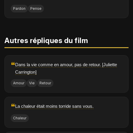
Pardon
Pense
Autres répliques du film
❝
Dans la vie comme en amour, pas de retour. [Juliette
Carrington]
Amour
Vie
Retour
❝
La chaleur était moins torride sans vous.
Chaleur