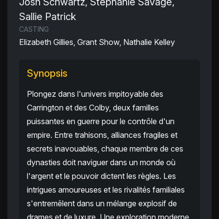
Josh Schwartz, Stephanie Savage,
Sallie Patrick
CASTING
Elizabeth Gillies, Grant Show, Nathalie Kelley
Synopsis
Plongez dans l'univers impitoyable des
Carrington et des Colby, deux familles
puissantes en guerre pour le contrôle d'un
empire. Entre trahisons, alliances fragiles et
secrets inavouables, chaque membre de ces
dynasties doit naviguer dans un monde où
l'argent et le pouvoir dictent les règles. Les
intrigues amoureuses et les rivalités familiales
s'entremêlent dans un mélange explosif de
drames et de luxure. Une exploration moderne