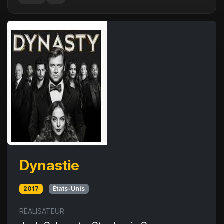
Dynastie
2017
États-Unis
RÉALISATEUR