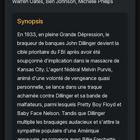
Warren Oates, Ben Johnson, Michelle Phillips
Synopsis
En 1933, en pleine Grande Dépression, le
braqueur de banques John Dillinger devient la
cible prioritaire du FBI après avoir été
soupçonné d'implication dans le massacre de
Kansas City. L'agent fédéral Melvin Purvis,
animé d'une volonté de vengeance quasi
personnelle, se lance dans une traque
acharnée contre Dillinger et sa bande de
malfaiteurs, parmi lesquels Pretty Boy Floyd et
Baby Face Nelson. Tandis que Dillinger
multiplie les braquages audacieux et s'attire la
sympathie populaire d'une Amérique
appauvrie, sa romance avec Billie Frechette