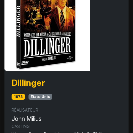
Dillinger
1973
États-Unis
RÉALISATEUR
John Milius
CASTING