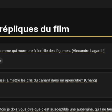
répliques du film
'homme qui murmure à l'oreille des légumes. [Alexandre Lagarde]
e
ssi à mettre les cris du canard dans un apéricube? [Chang]
ois je dois vous dire que c'est susceptible une aubergine, qu'il ne faut 