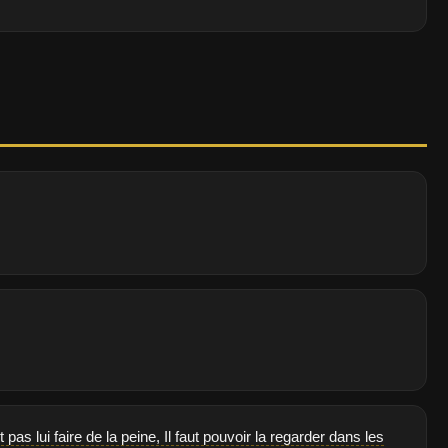
pas lui faire de la peine, Il faut pouvoir la regarder dans les