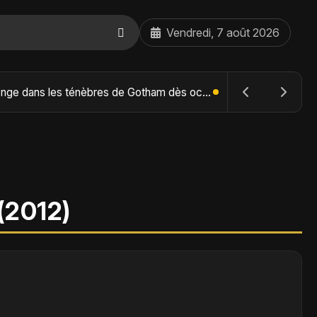
Vendredi, 7 août 2026
The Batman : Part II – Robert Pattinson replonge dans les ténèbres de Gotham dès octobre 2027
(2012)