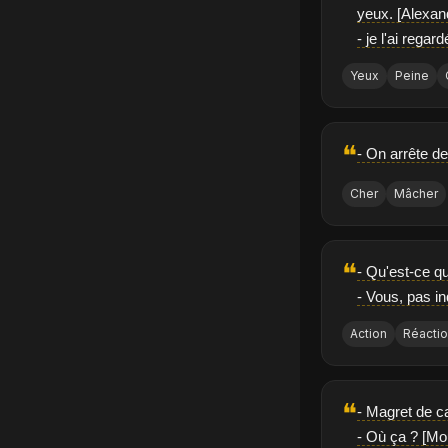
yeux. [Alexan
- je l'ai rega
Yeux
Peine
❝
- On arrête d
Cher
Mâcher
❝
- Qu'est-ce q
- Vous, pas in
Action
Réacti
❝
- Magret de c
- Où ça ? [M