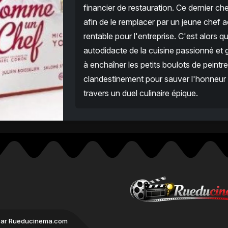
financier de restauration. Ce dernier ch
afin de le remplacer par un jeune chef 
rentable pour l'entreprise. C'est alors 
autodidacte de la cuisine passionné et g
à enchaîner les petits boulots de peint
clandestinement pour sauver l'honneur d
travers un duel culinaire épique.
par Rueducinema.com