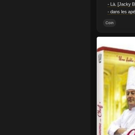
- Là. [Jacky 
- dans les ap
Coin