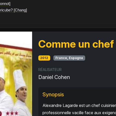
Bonnot]
éricube? [Chang]
Comme un chef
2012
France, Espagne
RÉALISATEUR
Daniel Cohen
Synopsis
Alexandre Lagarde est un chef cuisinier 
professionnelle vacille face aux exige