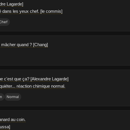
dre Lagarde]
rdé dans les yeux chef. [le commis]
Chef
e mâcher quand ? [Chang]
ue c'est que ça? [Alexandre Lagarde]
quiéter... réaction chimique normal.
on
Normal
anard au coin.
oussa]