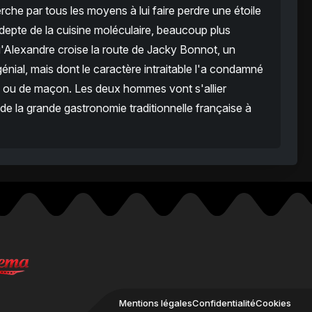
erche par tous les moyens à lui faire perdre une étoile
adepte de la cuisine moléculaire, beaucoup plus
qu'Alexandre croise la route de Jacky Bonnot, un
énial, mais dont le caractère intraitable l'a condamné
re ou de maçon. Les deux hommes vont s'allier
e la grande gastronomie traditionnelle française à
Mentions légales
Confidentialité
Cookies