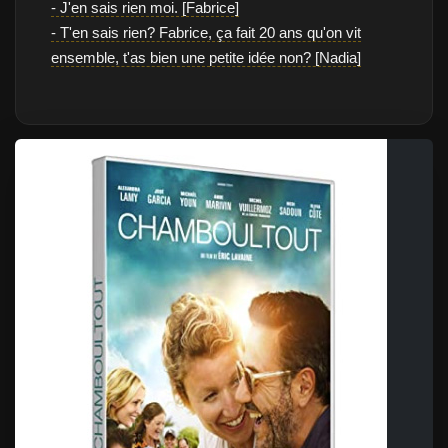
- J'en sais rien moi. [Fabrice]
- T'en sais rien? Fabrice, ça fait 20 ans qu'on vit
ensemble, t'as bien une petite idée non? [Nadia]