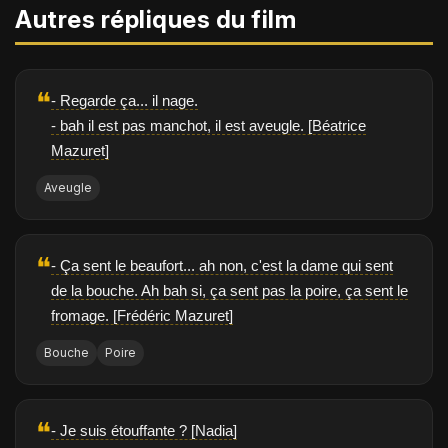
Autres répliques du film
❝
- Regarde ça... il nage.
- bah il est pas manchot, il est aveugle. [Béatrice
Mazuret]
Aveugle
❝
- Ça sent le beaufort... ah non, c'est la dame qui sent
de la bouche. Ah bah si, ça sent pas la poire, ça sent le
fromage. [Frédéric Mazuret]
Bouche
Poire
❝
- Je suis étouffante ? [Nadia]