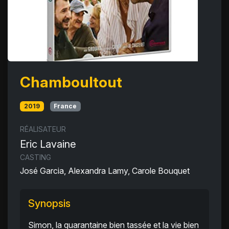
Chamboultout
2019
France
RÉALISATEUR
Eric Lavaine
CASTING
José Garcia, Alexandra Lamy, Carole Bouquet
Synopsis
Simon, la quarantaine bien tassée et la vie bien