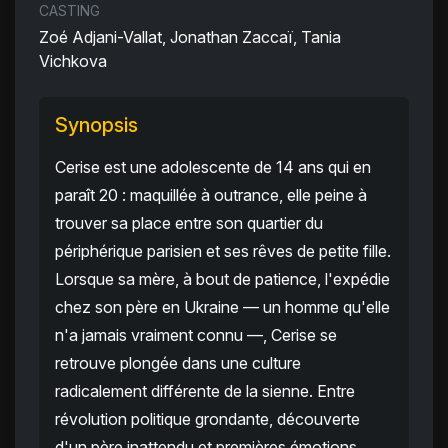
CASTING
Zoé Adjani-Vallat, Jonathan Zaccaï, Tania
Vichkova
Synopsis
Cerise est une adolescente de 14 ans qui en
paraît 20 : maquillée à outrance, elle peine à
trouver sa place entre son quartier du
périphérique parisien et ses rêves de petite fille.
Lorsque sa mère, à bout de patience, l'expédie
chez son père en Ukraine — un homme qu'elle
n'a jamais vraiment connu —, Cerise se
retrouve plongée dans une culture
radicalement différente de la sienne. Entre
révolution politique grondante, découverte
d'un père inattendu et premières émotions