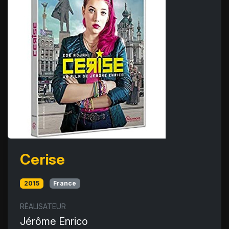
Cerise
2015
France
RÉALISATEUR
Jérôme Enrico