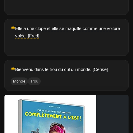
❝
Elle a une clope et elle se maquille comme une voiture
volée. [Fred]
❝
Bienvenu dans le trou du cul du monde. [Cerise]
Monde
Trou