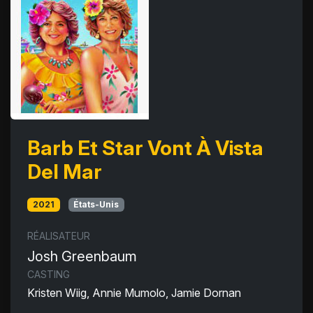
Barb Et Star Vont À Vista
Del Mar
2021
États-Unis
RÉALISATEUR
Josh Greenbaum
CASTING
Kristen Wiig, Annie Mumolo, Jamie Dornan