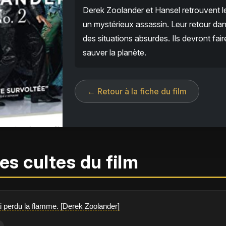
Derek Zoolander et Hansel retrouvent 
un mystérieux assassin. Leur retour da
des situations absurdes. Ils devront fair
sauver la planète.
← Retour à la fiche du film
es cultes du film
j'ai perdu la flamme. [Derek Zoolander]