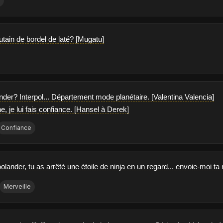
e
tain de bordel de laté? [Mugatu]
nder? Interpol... Département mode planétaire. [Valentina Valencia]
ne, je lui fais confiance. [Hansel à Derek]
Confiance
olander, tu as arrêté une étoile de ninja en un regard... envoie-moi 
Merveille