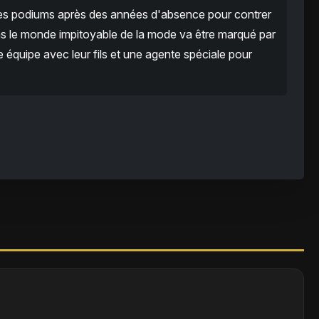
les podiums après des années d'absence pour contrer
ns le monde impitoyable de la mode va être marqué par
e équipe avec leur fils et une agente spéciale pour