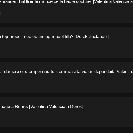
mander d'infiltrer le monde de la haute couture. [Valentina Valencia 
n top-model mec ou un top-model fille? [Derek Zoolander]
r derrière et cramponnes-toi comme si ta vie en dépendait. [Valentin
a nage à Rome. [Valentina Valencia à Derek]