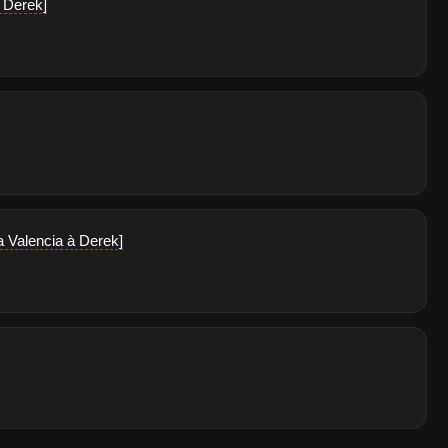
à Derek]
a Valencia à Derek]