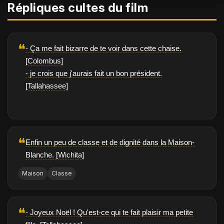
Répliques cultes du film
❝
- Ça me fait bizarre de te voir dans cette chaise.
[Colombus]
- je crois que j'aurais fait un bon président.
[Tallahassee]
❝
Enfin un peu de classe et de dignité dans la Maison-
Blanche. [Wichita]
Maison
Classe
❝
- Joyeux Noël ! Qu'est-ce qui te fait plaisir ma petite