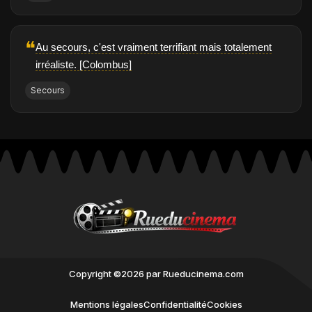
❝
Au secours, c'est vraiment terrifiant mais totalement
irréaliste. [Colombus]
Secours
Copyright ©2026 par Rueducinema.com
Mentions légales
Confidentialité
Cookies