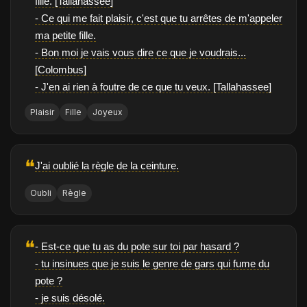
fille. [Tallahassee]
- Ce qui me fait plaisir, c'est que tu arrêtes de m'appeler
ma petite fille.
- Bon moi je vais vous dire ce que je voudrais...
[Colombus]
- J'en ai rien à foutre de ce que tu veux. [Tallahassee]
Plaisir
Fille
Joyeux
❝
J'ai oublié la règle de la ceinture.
Oubli
Règle
❝
- Est-ce que tu as du pote sur toi par hasard ?
- tu insinues que je suis le genre de gars qui fume du
pote ?
- je suis désolé.