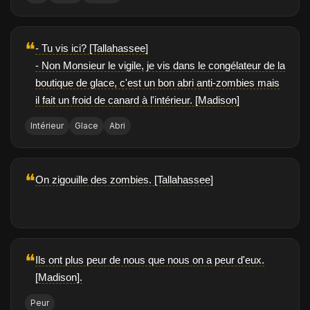
❝
- Tu vis ici? [Tallahassee]
- Non Monsieur le vigile, je vis dans le congélateur de la
boutique de glace, c'est un bon abri anti-zombies mais
il fait un froid de canard à l'intérieur. [Madison]
Intérieur
Glace
Abri
❝
On zigouille des zombies. [Tallahassee]
❝
Ils ont plus peur de nous que nous on a peur d'eux.
[Madison].
Peur