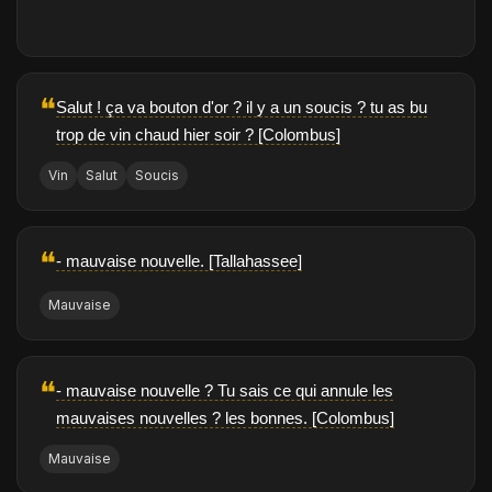
❝
Salut ! ça va bouton d'or ? il y a un soucis ? tu as bu
trop de vin chaud hier soir ? [Colombus]
Vin
Salut
Soucis
❝
- mauvaise nouvelle. [Tallahassee]
Mauvaise
❝
- mauvaise nouvelle ? Tu sais ce qui annule les
mauvaises nouvelles ? les bonnes. [Colombus]
Mauvaise