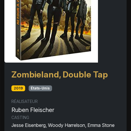
Zombieland, Double Tap
2019
États-Unis
RÉALISATEUR
Ruben Fleischer
CASTING
Jesse Eisenberg, Woody Harrelson, Emma Stone