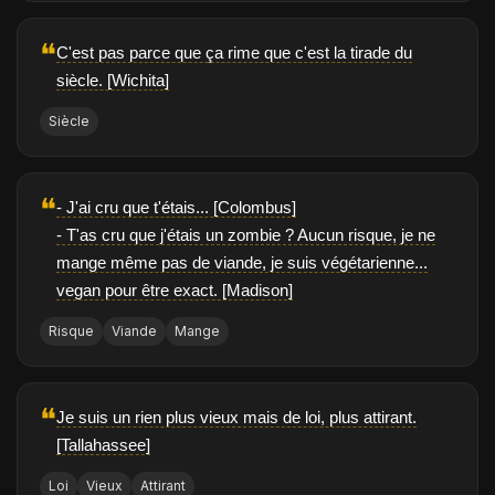
❝
C'est pas parce que ça rime que c'est la tirade du
siècle. [Wichita]
Siècle
❝
- J'ai cru que t'étais... [Colombus]
- T'as cru que j'étais un zombie ? Aucun risque, je ne
mange même pas de viande, je suis végétarienne...
vegan pour être exact. [Madison]
Risque
Viande
Mange
❝
Je suis un rien plus vieux mais de loi, plus attirant.
[Tallahassee]
Loi
Vieux
Attirant