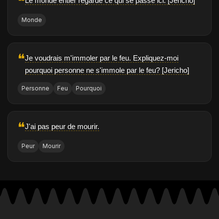
❝
Le monde entier regarde ce qui se passe ici. [Jericho]
Monde
❝
Je voudrais m'immoler par le feu. Expliquez-moi
pourquoi personne ne s'immole par le feu? [Jericho]
Personne
Feu
Pourquoi
❝
J'ai pas peur de mourir.
Peur
Mourir