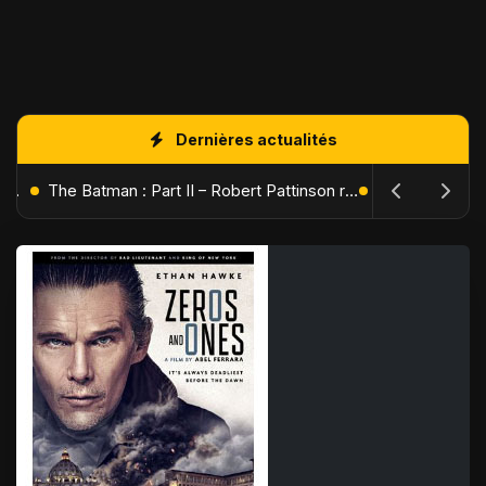
Dernières actualités
L'Âge de Glace : Le Réveil du Volcan – Manny, Sid et Diego de retour pour une aventure explosive
The Batman : Part II – Robert Pattinson replonge dans les ténèbres de Gotham dès octobre 2027