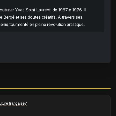
couturier Yves Saint Laurent, de 1967 à 1976. Il
e Bergé et ses doutes créatifs. À travers ses
nie tourmenté en pleine révolution artistique.
uture française?