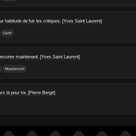
ur habitude de fuir les critiques. [Yves Saint Laurent]
Saint
essiner maintenant. [Yves Saint Laurent]
t
Maintenant
urs là pour toi. [Pierre Bergé]