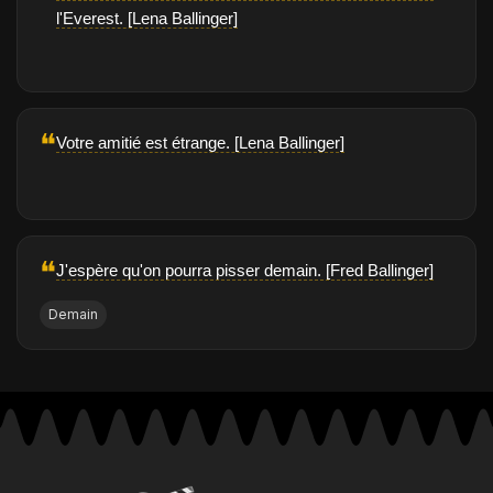
l'Everest. [Lena Ballinger]
❝
Votre amitié est étrange. [Lena Ballinger]
❝
J'espère qu'on pourra pisser demain. [Fred Ballinger]
Demain