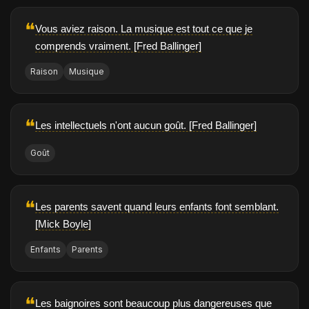
❝
Vous aviez raison. La musique est tout ce que je
comprends vraiment. [Fred Ballinger]
Raison
Musique
❝
Les intellectuels n'ont aucun goût. [Fred Ballinger]
Goût
❝
Les parents savent quand leurs enfants font semblant.
[Mick Boyle]
Enfants
Parents
❝
Les baignoires sont beaucoup plus dangereuses que