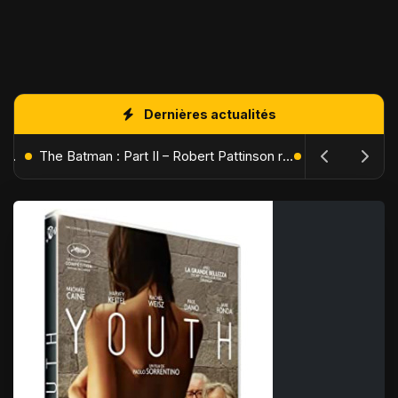
Dernières actualités
L'Âge de Glace : Le Réveil du Volcan – Manny, Sid et Diego de retour pour une aventure explosive
The Batman : Part II – Robert Pattinson replonge dans les ténèbres de Gotham dès octobre 2027