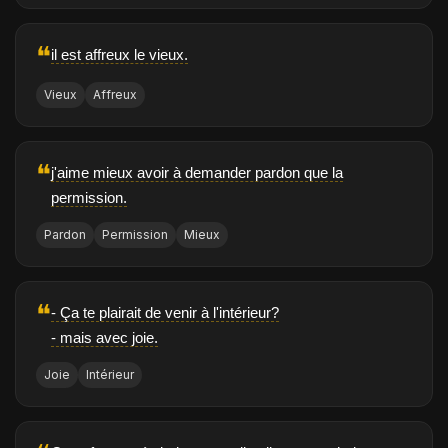
❝
il est affreux le vieux.
Vieux
Affreux
❝
j'aime mieux avoir à demander pardon que la
permission.
Pardon
Permission
Mieux
❝
- Ça te plairait de venir à l'intérieur?
- mais avec joie.
Joie
Intérieur