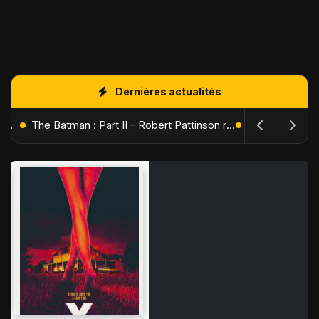
Dernières actualités
L'Âge de Glace : Le Réveil du Volcan – Manny, Sid et Diego de retour pour une aventure explosive
The Batman : Part II – Robert Pattinson replonge dans les ténèbres de Gotham dès octobre 2027