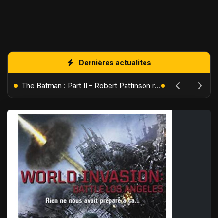
Dernières actualités
L'Âge de Glace : Le Réveil du Volcan – Manny, Sid et Diego de retour pour une aventure explosive
The Batman : Part II – Robert Pattinson replonge dans les ténèbres de Gotham dès octobre 2027