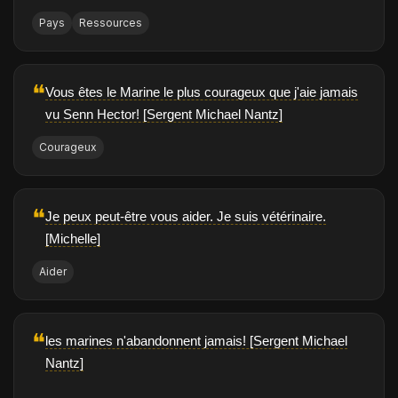
Pays
Ressources
❝
Vous êtes le Marine le plus courageux que j'aie jamais
vu Senn Hector! [Sergent Michael Nantz]
Courageux
❝
Je peux peut-être vous aider. Je suis vétérinaire.
[Michelle]
Aider
❝
les marines n'abandonnent jamais! [Sergent Michael
Nantz]