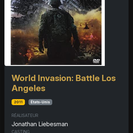
World Invasion: Battle Los
Angeles
2011
États-Unis
RÉALISATEUR
Jonathan Liebesman
CASTING