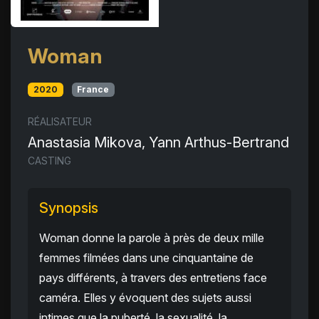
Woman
2020
France
RÉALISATEUR
Anastasia Mikova, Yann Arthus-Bertrand
CASTING
Synopsis
Woman donne la parole à près de deux mille
femmes filmées dans une cinquantaine de
pays différents, à travers des entretiens face
caméra. Elles y évoquent des sujets aussi
intimes que la puberté, la sexualité, la