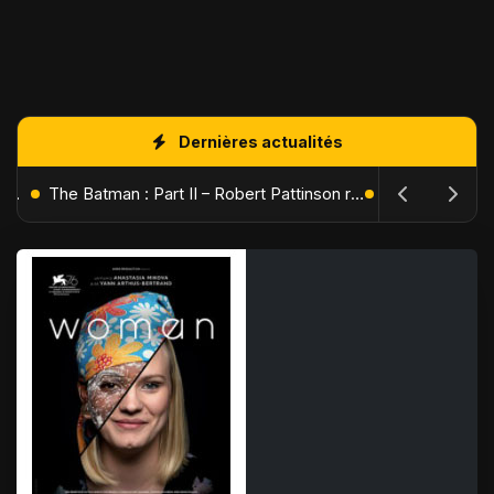
Dernières actualités
L'Âge de Glace : Le Réveil du Volcan – Manny, Sid et Diego de retour pour une aventure explosive
The Batman : Part II – Robert Pattinson replonge dans les ténèbres de Gotham dès octobre 2027