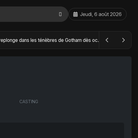
Jeudi, 6 août 2026
The Batman : Part II – Robert Pattinson replonge dans les ténèbres de Gotham dès octobre 2027
CASTING