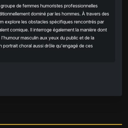
n groupe de femmes humoristes professionnelles
aditionnellement dominé par les hommes. À travers des
film explore les obstacles spécifiques rencontrés par
talent comique. Il interroge également la manière dont
 l'humour masculin aux yeux du public et de la
n portrait choral aussi drôle qu'engagé de ces