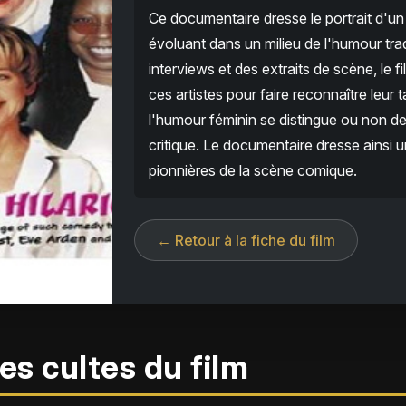
Ce documentaire dresse le portrait d'u
évoluant dans un milieu de l'humour tr
interviews et des extraits de scène, le 
ces artistes pour faire reconnaître leur 
l'humour féminin se distingue ou non de
critique. Le documentaire dresse ainsi u
pionnières de la scène comique.
← Retour à la fiche du film
es cultes du film