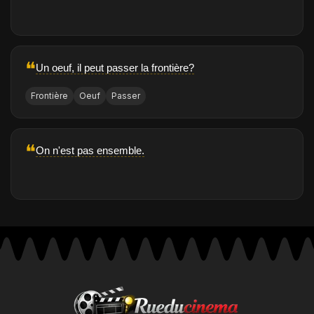
❝
Un oeuf, il peut passer la frontière?
Frontière
Oeuf
Passer
❝
On n'est pas ensemble.