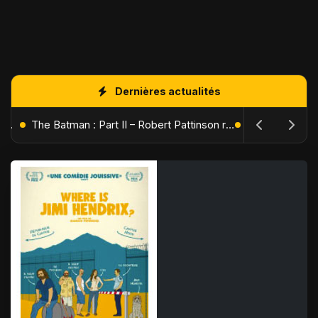
Dernières actualités
L'Âge de Glace : Le Réveil du Volcan – Manny, Sid et Diego de retour pour une aventure explosive
The Batman : Part II – Robert Pattinson replonge dans les ténèbres de Gotham dès octobre 2027