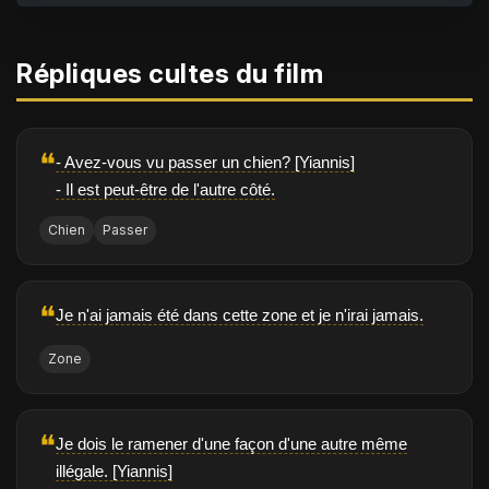
Répliques cultes du film
❝
- Avez-vous vu passer un chien? [Yiannis]
- Il est peut-être de l'autre côté.
Chien
Passer
❝
Je n'ai jamais été dans cette zone et je n'irai jamais.
Zone
❝
Je dois le ramener d'une façon d'une autre même
illégale. [Yiannis]