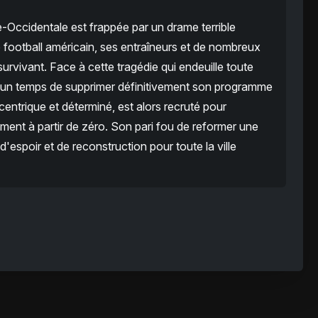
ie-Occidentale est frappée par un drame terrible
e football américain, ses entraîneurs et de nombreux
urvivant. Face à cette tragédie qui endeuille toute
 un temps de supprimer définitivement son programme
centrique et déterminé, est alors recruté pour
ment à partir de zéro. Son pari fou de reformer une
espoir et de reconstruction pour toute la ville