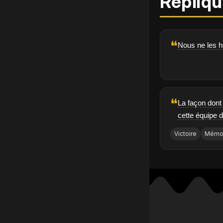
Répliqu
❝
Nous ne les h
❝
La façon dont
cette équipe d
Victoire
Mémo