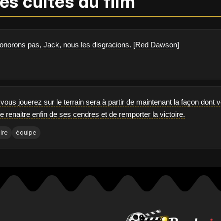
es cultes du film
onorons pas, Jack, nous les disgracions. [Red Dawson]
 vous jouerez sur le terrain sera à partir de maintenant la façon don
e renaitre enfin de ses cendres et de remporter la victoire.
ire
équipe