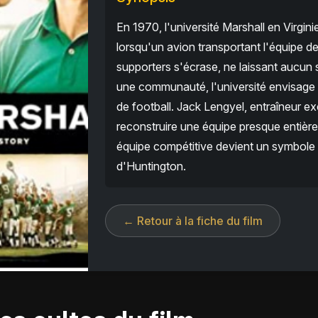
En 1970, l'université Marshall en Virgin
lorsqu'un avion transportant l'équipe d
supporters s'écrase, ne laissant aucun s
une communauté, l'université envisage
de football. Jack Lengyel, entraîneur ex
reconstruire une équipe presque entière
équipe compétitive devient un symbole d'
d'Huntington.
← Retour à la fiche du film