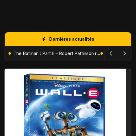
Dernières actualités
L'Âge de Glace : Le Réveil du Volcan – Manny, Sid et Diego de retour pour une aventure explosive
The Batman : Part II – Robert Pattinson replonge dans les ténèbres de Gotham dès octobre 2027