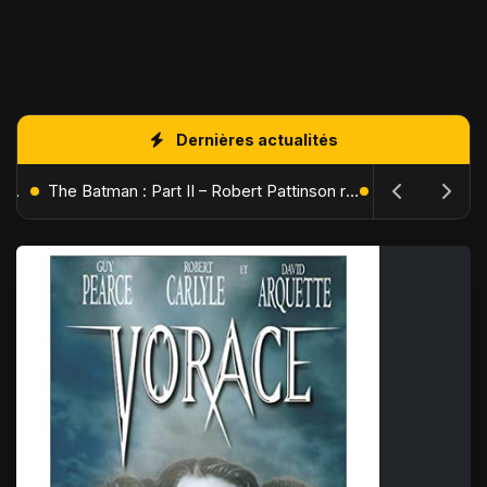
Dernières actualités
L'Âge de Glace : Le Réveil du Volcan – Manny, Sid et Diego de retour pour une aventure explosive
The Batman : Part II – Robert Pattinson replonge dans les ténèbres de Gotham dès octobre 2027