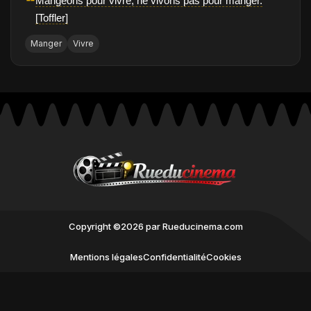
❝
Mangeons pour vivre, ne vivons pas pour manger.
[Toffler]
Manger
Vivre
Copyright ©2026 par Rueducinema.com
Mentions légales
Confidentialité
Cookies