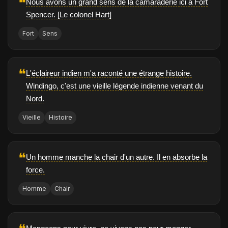
❝
Nous avons un grand sens de la camaraderie ici à Fort
Spencer. [Le colonel Hart]
Fort
Sens
❝
L'éclaireur indien m'a raconté une étrange histoire.
Windingo, c'est une vieille légende indienne venant du
Nord.
Vieille
Histoire
❝
Un homme manche la chair d'un autre. Il en absorbe la
force.
Homme
Chair