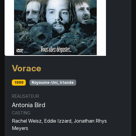
Vorace
1999
Royaume-Uni, Irlande
RÉALISATEUR
Antonia Bird
CASTING
Rachel Weisz, Eddie Izzard, Jonathan Rhys
Meyers