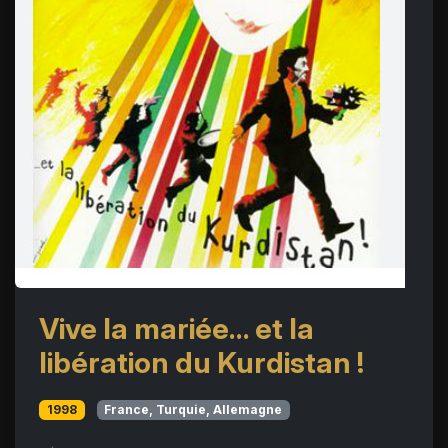
Vive la mariée... et la
libération du Kurdistan !
1998
France, Turquie, Allemagne