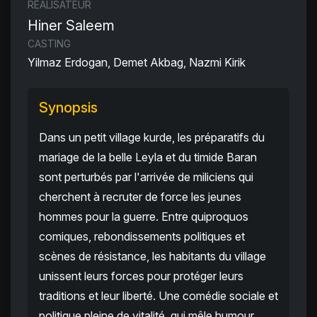
RÉALISATEUR
Hiner Saleem
CASTING
Yilmaz Erdogan, Demet Akbag, Nazmi Kirik
Synopsis
Dans un petit village kurde, les préparatifs du
mariage de la belle Leyla et du timide Baran
sont perturbés par l'arrivée de miliciens qui
cherchent à recruter de force les jeunes
hommes pour la guerre. Entre quiproquos
comiques, rebondissements politiques et
scènes de résistance, les habitants du village
unissent leurs forces pour protéger leurs
traditions et leur liberté. Une comédie sociale et
politique pleine de vitalité, qui mêle humour,