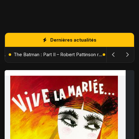
Dernières actualités
L'Âge de Glace : Le Réveil du Volcan – Manny, Sid et Diego de retour pour une aventure explosive
The Batman : Part II – Robert Pattinson replonge dans les ténèbres de Gotham dès octobre 2027