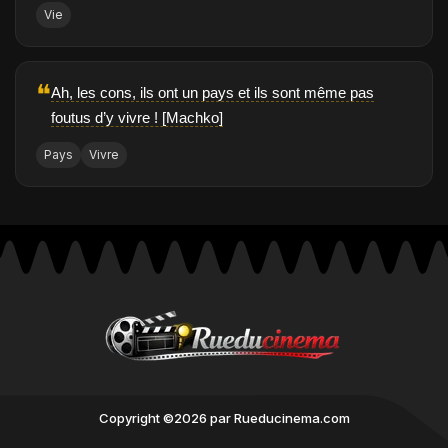
Vie
❝
Ah, les cons, ils ont un pays et ils sont même pas
foutus d’y vivre ! [Machko]
Pays
Vivre
Copyright ©2026 par Rueducinema.com