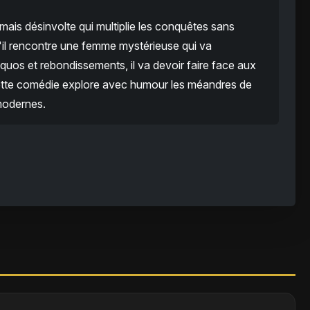
ais désinvolte qui multiplie les conquêtes sans
u'il rencontre une femme mystérieuse qui va
quos et rebondissements, il va devoir faire face aux
tte comédie explore avec humour les méandres de
modernes.