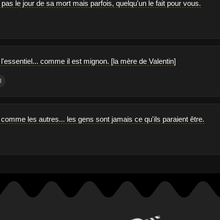
pas le jour de sa mort mais parfois, quelqu'un le fait pour vous.
t l'essentiel... comme il est mignon. [la mère de Valentin]
l
st comme les autres... les gens sont jamais ce qu'ils paraient être.