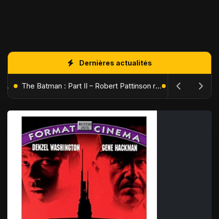
Dernières actualités
L'Âge de Glace : Le Réveil du Volcan – Manny, Sid et Diego de retour pour une aventure explosive
The Batman : Part II – Robert Pattinson replonge dans les ténèbres de Gotham dès octobre 2027