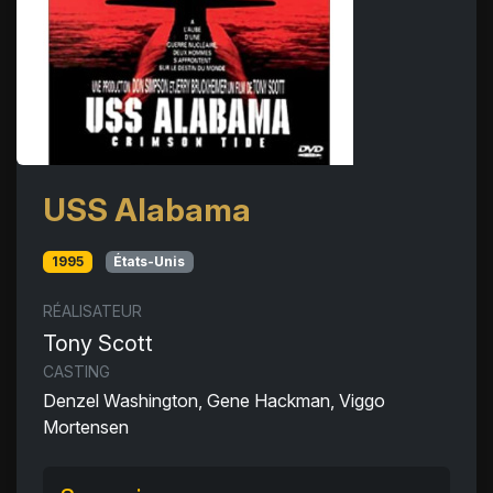
USS Alabama
1995
États-Unis
RÉALISATEUR
Tony Scott
CASTING
Denzel Washington, Gene Hackman, Viggo
Mortensen