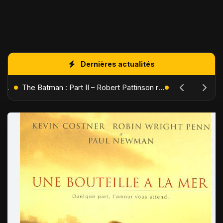
Dernières actualités
L'Âge de Glace : Le Réveil du Volcan – Manny, Sid et Diego de retour pour une aventure explosive
The Batman : Part II – Robert Pattinson replonge dans les ténèbres de Gotham dès octobre 2027