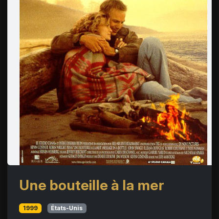
Une bouteille à la mer
1999
États-Unis