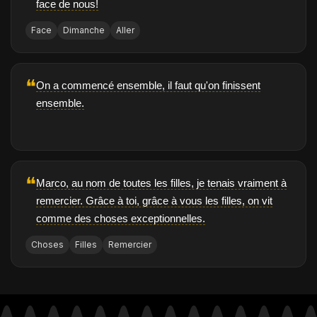
face de nous!
Face
Dimanche
Aller
❝
On a commencé ensemble, il faut qu'on finissent
ensemble.
❝
Marco, au nom de toutes les filles, je tenais vraiment à
remercier. Grâce à toi, grâce à vous les filles, on vit
comme des choses exceptionnelles.
Choses
Filles
Remercier