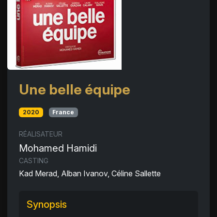
Une belle équipe
2020
France
RÉALISATEUR
Mohamed Hamidi
CASTING
Kad Merad, Alban Ivanov, Céline Sallette
Synopsis