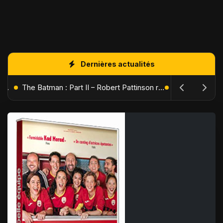
Dernières actualités
L'Âge de Glace : Le Réveil du Volcan – Manny, Sid et Diego de retour pour une aventure explosive
The Batman : Part II – Robert Pattinson replonge dans les ténèbres de Gotham dès octobre 2027