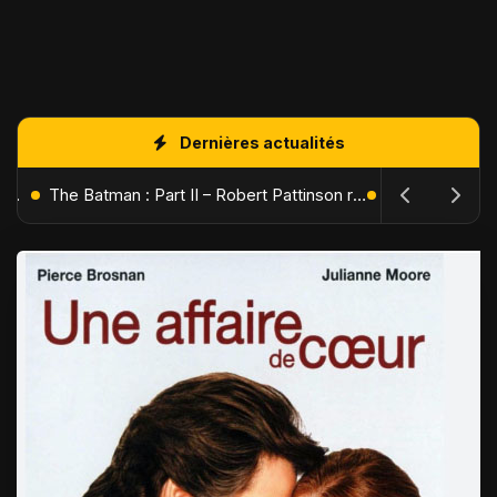
Dernières actualités
L'Âge de Glace : Le Réveil du Volcan – Manny, Sid et Diego de retour pour une aventure explosive
The Batman : Part II – Robert Pattinson replonge dans les ténèbres de Gotham dès octobre 2027