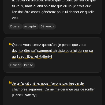
accepter de divorcer. Parce que tu peux penser ce que
tu veux, mais quand on aime quelqu'un, je crois que
l'on doit être assez généreux pour lui donner ce qu'elle
veut.
Donner
Accepter
Généreux
❝
Quand vous aimez quelqu'un, je pense que vous
devriez être suffisamment altruiste pour lui donner ce
qu'il veut. [Daniel Rafferty]
Donner
Pense
❝
Je te l'ai dit chérie, nous n'avons pas besoin de
chambres séparées. Ça ne me dérange pas de ronfler.
[Daniel Rafferty]