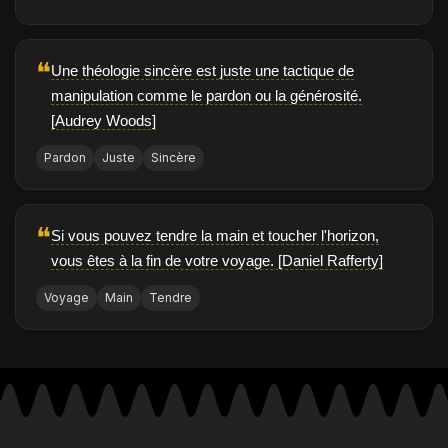
❝
Une théologie sincère est juste une tactique de
manipulation comme le pardon ou la générosité.
[Audrey Woods]
Pardon
Juste
Sincère
❝
Si vous pouvez tendre la main et toucher l'horizon,
vous êtes à la fin de votre voyage. [Daniel Rafferty]
Voyage
Main
Tendre