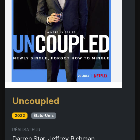
Uncoupled
2022
États-Unis
RÉALISATEUR
Darren Star, Jeffrey Richman