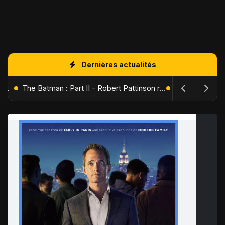
Dernières actualités
L'Âge de Glace : Le Réveil du Volcan – Manny, Sid et Diego de retour pour une aventure explosive
The Batman : Part II – Robert Pattinson replonge dans les ténèbres de Gotham dès octobre 2027