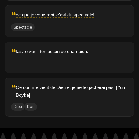
❝
ce que je veux moi, c'est du spectacle!
Spectacle
❝
fais le venir ton putain de champion.
❝
Ce don me vient de Dieu et je ne le gacherai pas. [Yuri
Boyka]
Dieu
Don