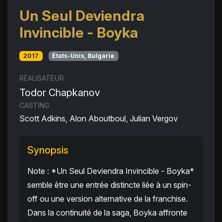
Un Seul Deviendra
Invincible - Boyka
2017
États-Unis, Bulgarie
RÉALISATEUR
Todor Chapkanov
CASTING
Scott Adkins, Alon Aboutboul, Julian Vergov
Synopsis
Note : *Un Seul Deviendra Invincible - Boyka*
semble être une entrée distincte liée à un spin-
off ou une version alternative de la franchise.
Dans la continuité de la saga, Boyka affronte