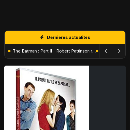
Dernières actualités
L'Âge de Glace : Le Réveil du Volcan – Manny, Sid et Diego de retour pour une aventure explosive
The Batman : Part II – Robert Pattinson replonge dans les ténèbres de Gotham dès octobre 2027