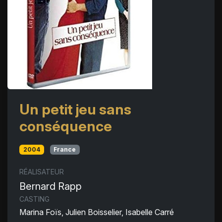
Un petit jeu sans
conséquence
2004
France
RÉALISATEUR
Bernard Rapp
CASTING
Marina Foïs, Julien Boisselier, Isabelle Carré