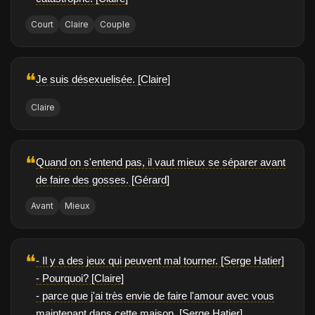
Court
Claire
Couple
❝
Je suis désexuelisée. [Claire]
Claire
❝
Quand on s'entend pas, il vaut mieux se séparer avant
de faire des gosses. [Gérard]
Avant
Mieux
❝
- Il y a des jeux qui peuvent mal tourner. [Serge Hatier]
- Pourquoi? [Claire]
- parce que j'ai très envie de faire l'amour avec vous
maintenant dans cette maison. [Serge Hatier]