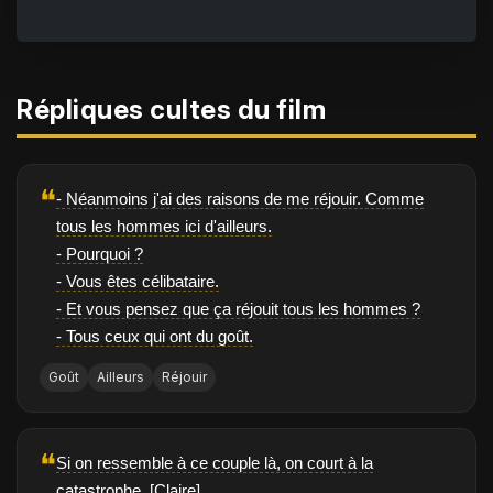
Répliques cultes du film
❝
- Néanmoins j'ai des raisons de me réjouir. Comme
tous les hommes ici d'ailleurs.
- Pourquoi ?
- Vous êtes célibataire.
- Et vous pensez que ça réjouit tous les hommes ?
- Tous ceux qui ont du goût.
Goût
Ailleurs
Réjouir
❝
Si on ressemble à ce couple là, on court à la
catastrophe. [Claire]