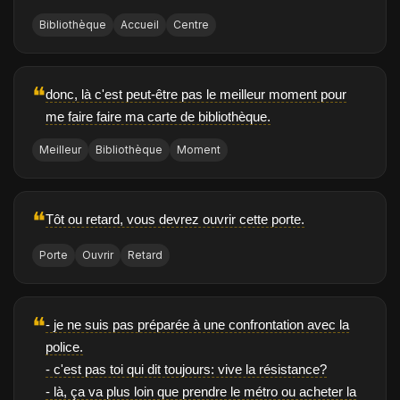
Bibliothèque
Accueil
Centre
❝
donc, là c'est peut-être pas le meilleur moment pour
me faire faire ma carte de bibliothèque.
Meilleur
Bibliothèque
Moment
❝
Tôt ou retard, vous devrez ouvrir cette porte.
Porte
Ouvrir
Retard
❝
- je ne suis pas préparée à une confrontation avec la
police.
- c'est pas toi qui dit toujours: vive la résistance?
- là, ça va plus loin que prendre le métro ou acheter la