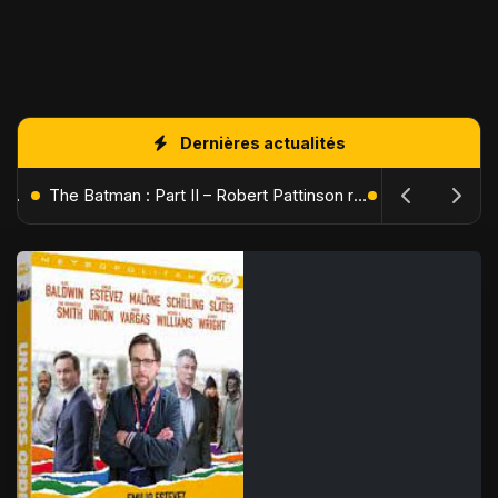
Dernières actualités
L'Âge de Glace : Le Réveil du Volcan – Manny, Sid et Diego de retour pour une aventure explosive
The Batman : Part II – Robert Pattinson replonge dans les ténèbres de Gotham dès octobre 2027