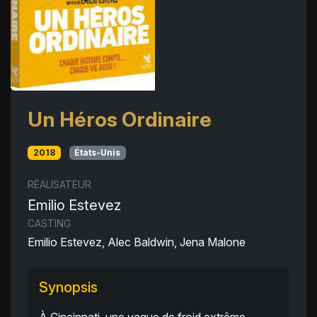
Un Héros Ordinaire
2018
États-Unis
RÉALISATEUR
Emilio Estevez
CASTING
Emilio Estevez, Alec Baldwin, Jena Malone
Synopsis